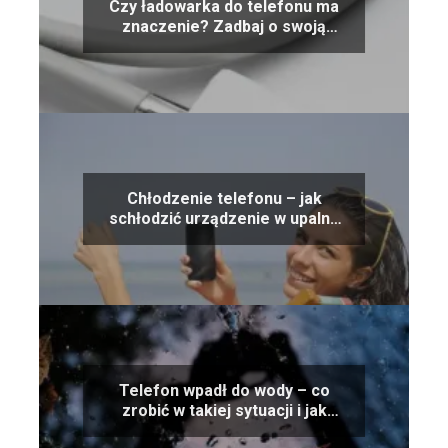
Czy ładowarka do telefonu ma
znaczenie? Zadbaj o swoją
baterię
Chłodzenie telefonu – jak
schłodzić urządzenie w upalne
dni i zabezpieczyć baterię?
Telefon wpadł do wody – co
zrobić w takiej sytuacji i jak
uratować urządzenie?