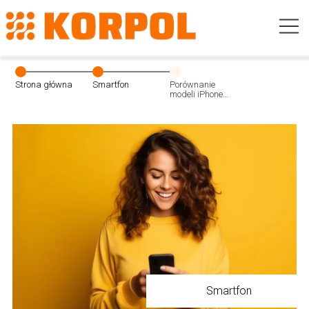
Strona główna
Smartfon
Porównanie
modeli iPhone
dostępnych w
2023
Smartfon