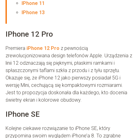
IPhone 11
IPhone 13
IPhone 12 Pro
Premiera
iPhone 12 Pro
z pewnością
zrewolucjonizowana design telefonów Apple. Urządzenia z
linii 12 odznaczają się pięknymi, płaskimi ramkami i
spłaszczonymi taflami szkła z przodu i z tyłu sprzętu.
Okazuje się, że iPhone 12 jako pierwszy posiadał 5G i
wersję Mini, cechującą się kompaktowymi rozmiarami.
Jest to propozycja doskonała dla każdego, kto docenia
świetny ekran i kolorowe obudowy.
IPhone SE
Kolejne ciekawe rozwiązanie to iPhone SE, który
przypomina swoim wyglądem iPhone’a 8. To zgrabne