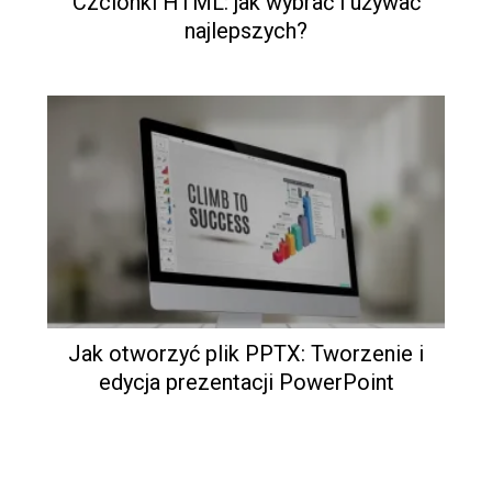
Czcionki HTML: jak wybrać i używać
najlepszych?
Jak otworzyć plik PPTX: Tworzenie i
edycja prezentacji PowerPoint