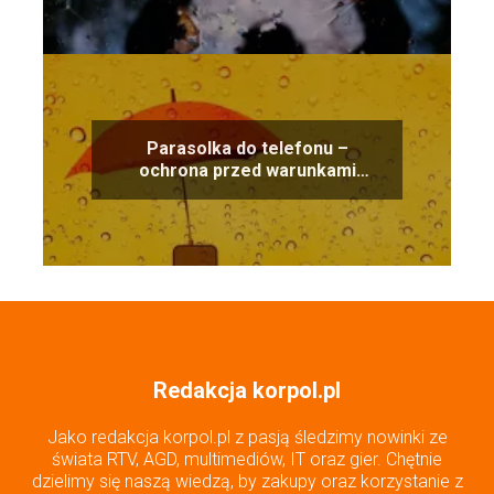
Parasolka do telefonu –
ochrona przed warunkami
atmosferycznymi dla Twojego
smartfona
Redakcja korpol.pl
Jako redakcja korpol.pl z pasją śledzimy nowinki ze
świata RTV, AGD, multimediów, IT oraz gier. Chętnie
dzielimy się naszą wiedzą, by zakupy oraz korzystanie z