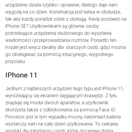
urządzenie działa szybko i sprawnie, dlatego daje nam
wygodę na co dzień. Konstrukcja jest łatwa w obsłudze,
tak aby każdy poradził sobie z obsługą. Kiedy postawić na
iPhone SE? Użytkownikami są głównie osoby
potrzebujące urządzenia służbowego do wysyłania
wiadomości i przeprowadzania rozmów. Ponadto ten
model jest wręcz idealny dla starszych osób, gdyż można
go obsługiwać za pomocą intuicyjnego, wygodnego
przycisku.
IPhone 11
Jednym z najtańszych urządzeń tego typu jest iPhone 11,
wyróżniający się ekranem sięgającym krawędzi. Z tyłu
znajduje się moduł dwóch aparatów, a użytkownik
skorzysta także z odblokowania za pomocą Face ID.
Procesor jest w tym wypadku mocny, natomiast bateria
wystarczy nam na cały dzień użytkowania. To ciekawy
produkt dla młodzieży i osób, które doceniają dobrą