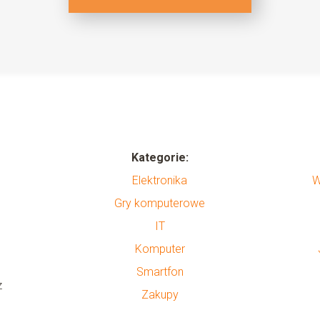
Kategorie:
Elektronika
W
Gry komputerowe
IT
Komputer
Smartfon
z
Zakupy