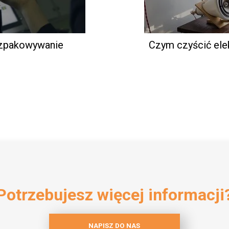
ozpakowywanie
Czym czyścić elek
Potrzebujesz więcej informacji
NAPISZ DO NAS