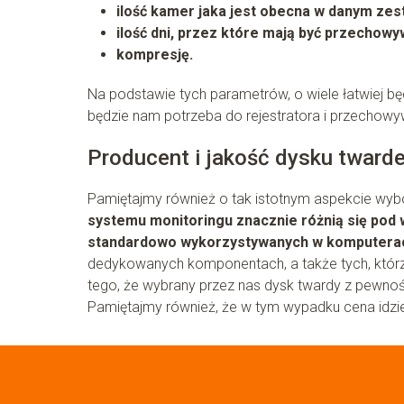
ilość kamer jaka jest obecna w danym zes
ilość dni, przez które mają być przechowy
kompresję.
Na podstawie tych parametrów, o wiele łatwiej b
będzie nam potrzeba do rejestratora i przechowy
Producent i jakość dysku tward
Pamiętajmy również o tak istotnym aspekcie wybo
systemu monitoringu znacznie różnią się pod
standardowo wykorzystywanych w komputera
dedykowanych komponentach, a także tych, którzy
tego, że wybrany przez nas dysk twardy z pewno
Pamiętajmy również, że w tym wypadku cena idzie