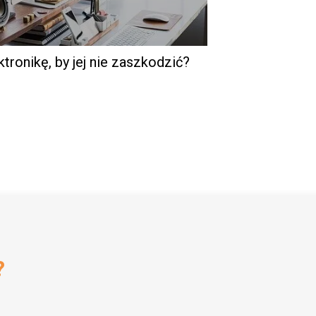
tronikę, by jej nie zaszkodzić?
?