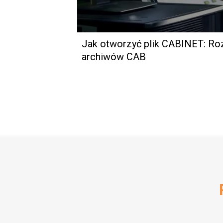
Jak otworzyć plik CABINET: R
archiwów CAB