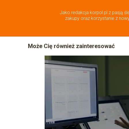
Jako redakcja korpol.pl z pasją śl
zakupy oraz korzystanie z nowyc
Może Cię również zainteresować