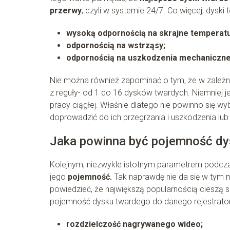
przerwy
, czyli w systemie 24/7. Co więcej, dyski
wysoką odpornością na skrajne temperatu
odpornością na wstrząsy;
odpornością na uszkodzenia mechaniczne
Nie można również zapominać o tym, że w zależn
z reguły- od 1 do 16 dysków twardych. Niemniej 
pracy ciągłej. Właśnie dlatego nie powinno się w
doprowadzić do ich przegrzania i uszkodzenia lub 
Jaka powinna być pojemność dy
Kolejnym, niezwykle istotnym parametrem podczas
jego
pojemność.
Tak naprawdę nie da się w tym
powiedzieć, że największą popularnością cieszą 
pojemność dysku twardego do danego rejestratora
rozdzielczość nagrywanego wideo;