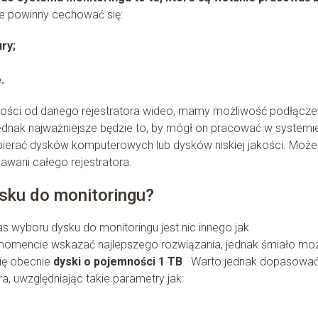
 te powinny cechować się:
ry;
.
ości od danego rejestratora wideo, mamy możliwość podłącze
jednak najważniejsze będzie to, by mógł on pracować w systemi
ybierać dysków komputerowych lub dysków niskiej jakości. Może
awarii całego rejestratora.
sku do monitoringu?
 wyboru dysku do monitoringu jest nic innego jak
 momencie wskazać najlepszego rozwiązania, jednak śmiało mo
się obecnie
dyski o pojemności 1 TB
. Warto jednak dopasowa
, uwzględniając takie parametry jak: