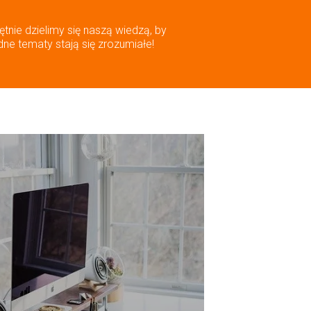
ętnie dzielimy się naszą wiedzą, by
dne tematy stają się zrozumiałe!