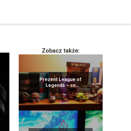
Zobacz także:
Prezent League of
Legends – co
podarować fanowi gry?