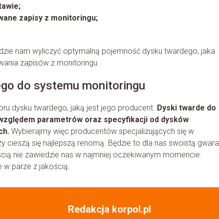
tawie;
wane zapisy z monitoringu;
ędzie nam wyliczyć optymalną pojemność dysku twardego, jaka
wania zapisów z monitoringu.
ego do systemu monitoringu
ru dysku twardego, jaką jest jego producent.
Dyski twarde do
 względem parametrów oraz specyfikacji od dysków
ch.
Wybierajmy więc producentów specjalizujących się w
 cieszą się najlepszą renomą. Będzie to dla nas swoistą gwara
ścią nie zawiedzie nas w najmniej oczekiwanym momencie.
 w parze z jakością.
Redakcja korpol.pl