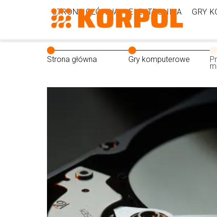
STRONA GŁÓWNA
ELEKTRONIKA
GRY 
Strona główna
Gry komputerowe
P
mo
w