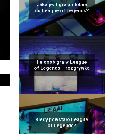
Jaka jest gra podobna
do League of Legends?
Ile osób gra w League
of Legends – rozgrywka
Kiedy powstało League
of Legends?