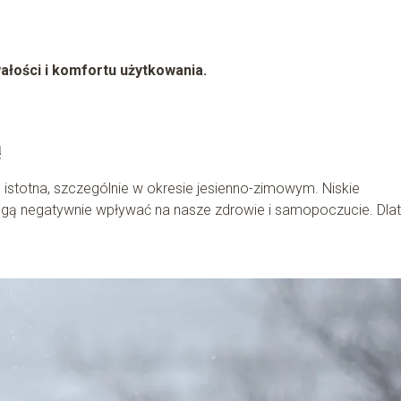
ałości i komfortu użytkowania.
ą
e istotna, szczególnie w okresie jesienno-zimowym. Niskie
ogą negatywnie wpływać na nasze zdrowie i samopoczucie. Dla