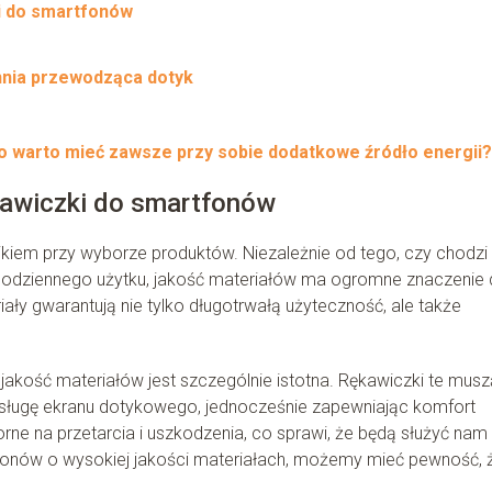
i do smartfonów
hnia przewodząca dotyk
o warto mieć zawsze przy sobie dodatkowe źródło energii?
kawiczki do smartfonów
kiem przy wyborze produktów. Niezależnie od tego, czy chodzi
y codziennego użytku, jakość materiałów ma ogromne znaczenie 
ały gwarantują nie tylko długotrwałą użyteczność, ale także
kość materiałów jest szczególnie istotna. Rękawiczki te musz
bsługę ekranu dotykowego, jednocześnie zapewniając komfort
ne na przetarcia i uszkodzenia, co sprawi, że będą służyć nam
tfonów o wysokiej jakości materiałach, możemy mieć pewność, 