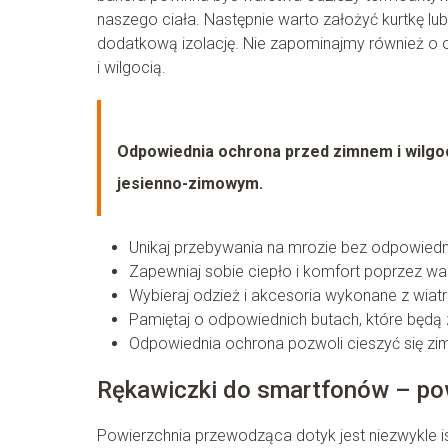
naszego ciała. Następnie warto założyć kurtkę lu
dodatkową izolację. Nie zapominajmy również o 
i wilgocią.
Odpowiednia ochrona przed zimnem i wilgoc
jesienno-zimowym.
Unikaj przebywania na mrozie bez odpowiedn
Zapewniaj sobie ciepło i komfort poprzez w
Wybieraj odzież i akcesoria wykonane z wiat
Pamiętaj o odpowiednich butach, które będą 
Odpowiednia ochrona pozwoli cieszyć się z
Rękawiczki do smartfonów – po
Powierzchnia przewodząca dotyk jest niezwykle 