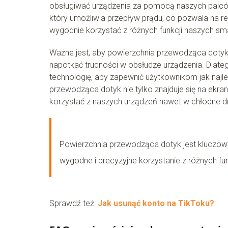
obsługiwać urządzenia za pomocą naszych palców,
który umożliwia przepływ prądu, co pozwala na r
wygodnie korzystać z różnych funkcji naszych sma
Ważne jest, aby powierzchnia przewodząca dotyk
napotkać trudności w obsłudze urządzenia. Dlateg
technologię, aby zapewnić użytkownikom jak naj
przewodząca dotyk nie tylko znajduje się na ekr
korzystać z naszych urządzeń nawet w chłodne dn
Powierzchnia przewodząca dotyk jest kluczo
wygodne i precyzyjne korzystanie z różnych fun
Sprawdź też:
Jak usunąć konto na TikToku?