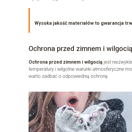
Wysoka jakość materiałów to gwarancja trw
Ochrona przed zimnem i wilgoci
Ochrona przed zimnem i wilgocią
jest niezwykl
temperatury i wilgotne warunki atmosferyczne m
warto zadbać o odpowiednią ochronę.