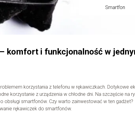
Smartfon
– komfort i funkcjonalność w jedn
problemem korzystania z telefonu w rękawiczkach. Dotykowe e
odne korzystanie z urządzenia w chłodne dni. Na szczęście na r
do obsługi smartfonów. Czy warto zainwestować w ten gadżet?
żywanie rękawiczek do smartfonów.