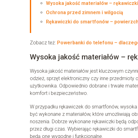
Wysoka jakość materiałów – rękawiczk
Ochrona przed zimnem i wilgocią
Rękawiczki do smartfonów – powierzc
Zobacz też:
Powerbanki do telefonu – dlaczeg
Wysoka jakość materiałów – rę
Wysoka jakość materiałów jest kluczowym czynni
odzież, sprzęt elektroniczny czy inne przedmiot
użytkownika. Odpowiednio dobrane i trwałe materi
komfort i bezpieczeństwo.
W przypadku rękawiczek do smartfonów, wysoka ja
być wykonane z materiałów, które umożliwiają o
noszenia. Dobrze wykonane rękawiczki będą odpor
przez długi czas. Wybierając rękawiczki do smar
będą one wygodne i funkcjonalne.