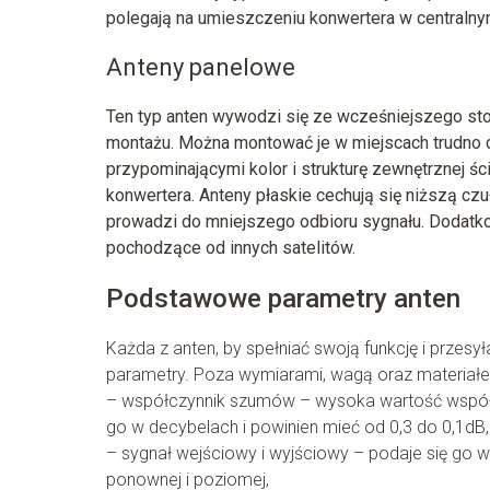
polegają na umieszczeniu konwertera w centralny
Anteny panelowe
Ten typ anten wywodzi się ze wcześniejszego stos
montażu. Można montować je w miejscach trudno d
przypominającymi kolor i strukturę zewnętrznej śc
konwertera. Anteny płaskie cechują się niższą cz
prowadzi do mniejszego odbioru sygnału. Dodatko
pochodzące od innych satelitów.
Podstawowe parametry anten
Każda z anten, by spełniać swoją funkcję i przes
parametry. Poza wymiarami, wagą oraz materiałe
– współczynnik szumów – wysoka wartość współ
go w decybelach i powinien mieć od 0,3 do 0,1dB,
– sygnał wejściowy i wyjściowy – podaje się go w 
ponownej i poziomej,