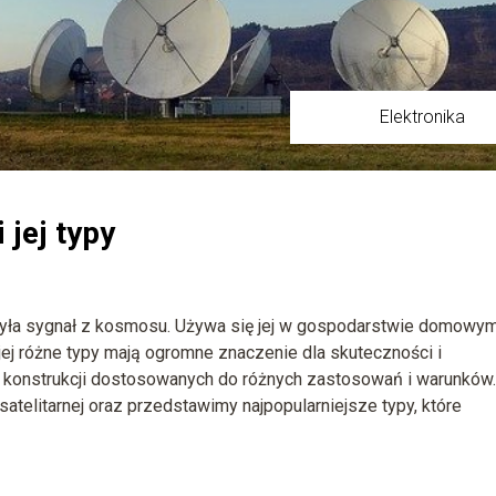
Elektronika
 jej typy
wysyła sygnał z kosmosu. Używa się jej w gospodarstwie domowy
 jej różne typy mają ogromne znaczenie dla skuteczności i
r konstrukcji dostosowanych do różnych zastosowań i warunków
satelitarnej oraz przedstawimy najpopularniejsze typy, które