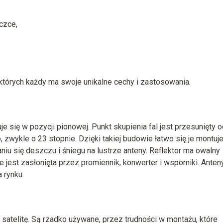
czce,
z których każdy ma swoje unikalne cechy i zastosowania.
e się w pozycji pionowej. Punkt skupienia fal jest przesunięty o
zwykle o 23 stopnie. Dzięki takiej budowie łatwo się je montuj
iu się deszczu i śniegu na lustrze anteny. Reflektor ma owalny
ie jest zasłonięta przez promiennik, konwerter i wsporniki. Anten
 rynku.
 satelitę. Są rzadko używane, przez trudności w montażu, które