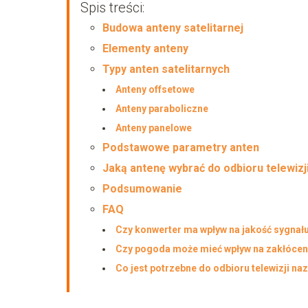
Spis treści:
Budowa anteny satelitarnej
Elementy anteny
Typy anten satelitarnych
Anteny offsetowe
Anteny paraboliczne
Anteny panelowe
Podstawowe parametry anten
Jaką antenę wybrać do odbioru telewizj
Podsumowanie
FAQ
Czy konwerter ma wpływ na jakość sygnał
Czy pogoda może mieć wpływ na zakłócen
Co jest potrzebne do odbioru telewizji na