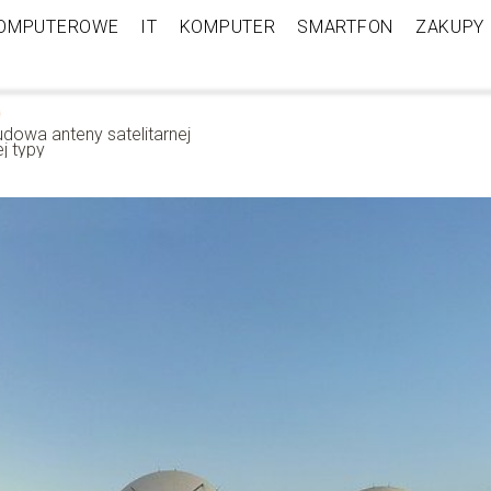
KOMPUTEROWE
IT
KOMPUTER
SMARTFON
ZAKUPY
udowa anteny satelitarnej
jej typy