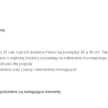
nej.
 35 cali, czyli ich średnica mieści się pomiędzy 45 a 90 cm. Tak
nteny o większej średnicy pozwalają na odbieranie mocniejszego
odczas złej pogody.
wertera oraz czaszy i elementów mocujących.
, potrzebne są następujące elementy: