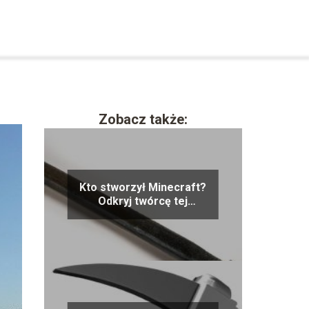
Zobacz także:
Kto stworzył Minecraft?
Odkryj twórcę tej
popularnej gry