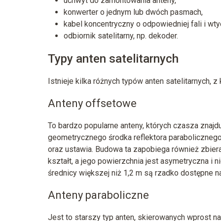
uchwyt do zamontowania anteny,
konwerter o jednym lub dwóch pasmach,
kabel koncentryczny o odpowiedniej fali i wty
odbiornik satelitarny, np. dekoder.
Typy anten satelitarnych
Istnieje kilka różnych typów anten satelitarnych, 
Anteny offsetowe
To bardzo popularne anteny, których czasza znajduj
geometrycznego środka reflektora parabolicznego, 
oraz ustawia. Budowa ta zapobiega również zbieran
kształt, a jego powierzchnia jest asymetryczna i n
średnicy większej niż 1,2 m są rzadko dostępne na
Anteny paraboliczne
Jest to starszy typ anten, skierowanych wprost na