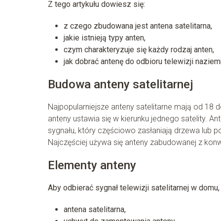
Z tego artykułu dowiesz się:
z czego zbudowana jest antena satelitarna,
jakie istnieją typy anten,
czym charakteryzuje się każdy rodzaj anten,
jak dobrać antenę do odbioru telewizji naziem
Budowa anteny satelitarnej
Najpopularniejsze anteny satelitarne mają od 18 do
anteny ustawia się w kierunku jednego satelity. A
sygnału, który częściowo zasłaniają drzewa lub p
Najczęściej używa się anteny zabudowanej z kon
Elementy anteny
Aby odbierać sygnał telewizji satelitarnej w domu
antena satelitarna,