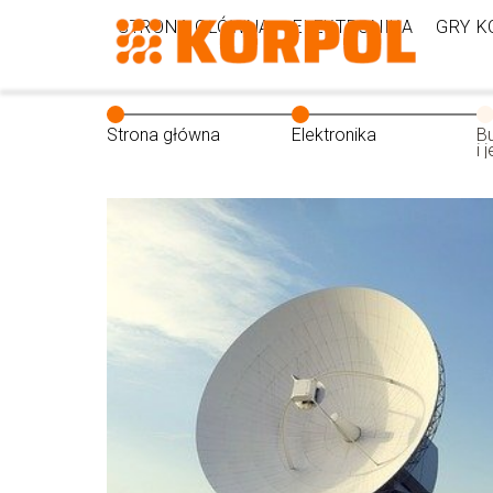
STRONA GŁÓWNA
ELEKTRONIKA
GRY 
Strona główna
Elektronika
B
i 