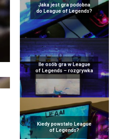
Jaka jest gra podobna
do League of Legends?
Ile osób gra w League
of Legends – rozgrywka
Kiedy powstało League
of Legends?