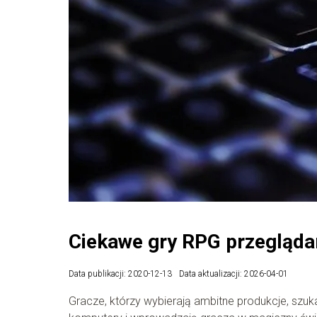
Ciekawe gry RPG przegląd
Data publikacji: 2020-12-13
Data aktualizacji: 2026-04-01
Gracze, którzy wybierają ambitne produkcje, szu