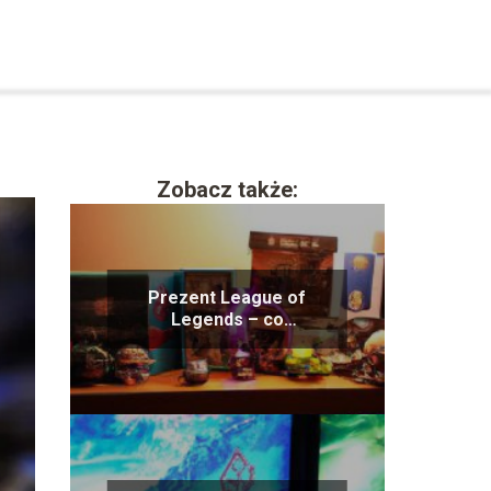
Zobacz także:
Prezent League of
Legends – co
podarować fanowi gry?