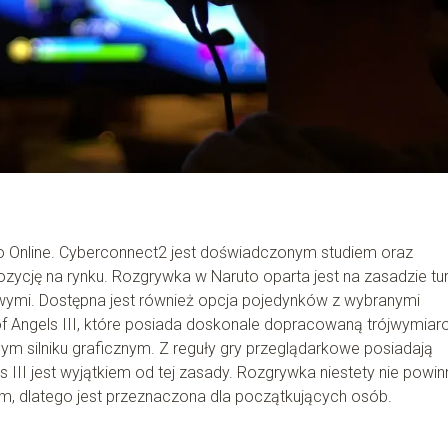
to Online. Cyberconnect2 jest doświadczonym studiem oraz
zycję na rynku. Rozgrywka w Naruto oparta jest na zasadzie tur
wymi. Dostępna jest również opcja pojedynków z wybranymi
 of Angels III, które posiada doskonale dopracowaną trójwymia
m silniku graficznym. Z reguły gry przeglądarkowe posiadają
III jest wyjątkiem od tej zasady. Rozgrywka niestety nie powin
, dlatego jest przeznaczona dla początkujących osób.