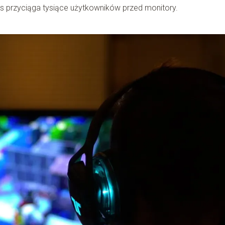
s przyciąga tysiące użytkowników przed monitory.