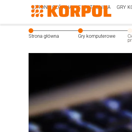
STRONA GŁÓWNA
ELEKTRONIKA
GRY 
Strona główna
Gry komputerowe
C
p