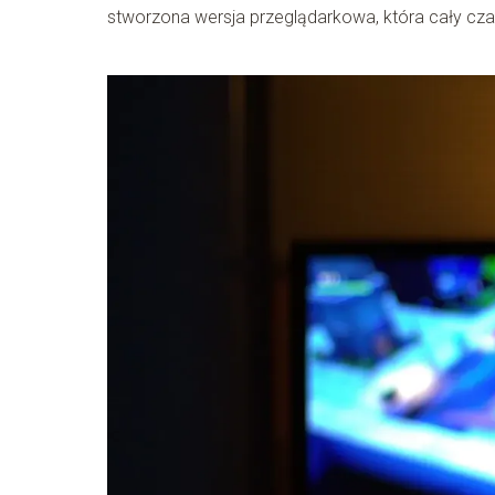
stworzona wersja przeglądarkowa, która cały cza