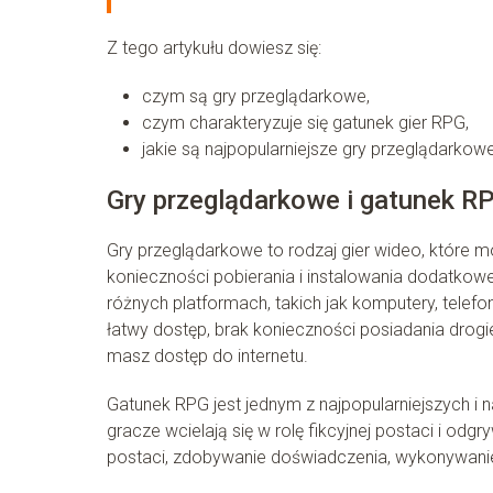
Z tego artykułu dowiesz się:
czym są gry przeglądarkowe,
czym charakteryzuje się gatunek gier RPG,
jakie są najpopularniejsze gry przeglądarkowe
Gry przeglądarkowe i gatunek R
Gry przeglądarkowe to rodzaj gier wideo, które 
konieczności pobierania i instalowania dodatko
różnych platformach, takich jak komputery, telef
łatwy dostęp, brak konieczności posiadania drogi
masz dostęp do internetu.
Gatunek RPG jest jednym z najpopularniejszych i 
gracze wcielają się w rolę fikcyjnej postaci i odg
postaci, zdobywanie doświadczenia, wykonywanie m