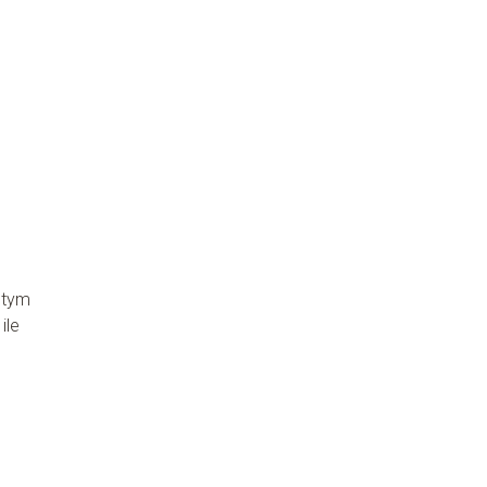
 tym
ile