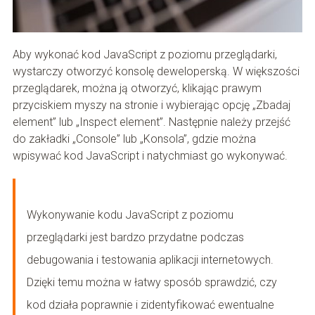
Aby wykonać kod JavaScript z poziomu przeglądarki,
wystarczy otworzyć konsolę deweloperską. W większości
przeglądarek, można ją otworzyć, klikając prawym
przyciskiem myszy na stronie i wybierając opcję „Zbadaj
element” lub „Inspect element”. Następnie należy przejść
do zakładki „Console” lub „Konsola”, gdzie można
wpisywać kod JavaScript i natychmiast go wykonywać.
Wykonywanie kodu JavaScript z poziomu
przeglądarki jest bardzo przydatne podczas
debugowania i testowania aplikacji internetowych.
Dzięki temu można w łatwy sposób sprawdzić, czy
kod działa poprawnie i zidentyfikować ewentualne