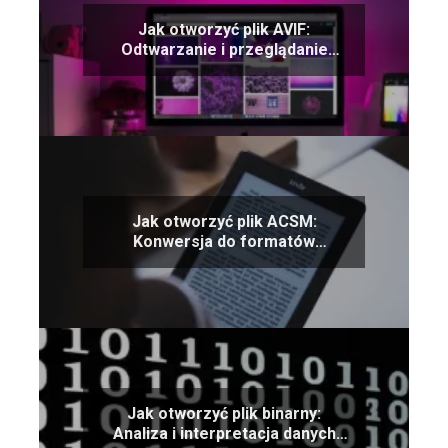
Jak otworzyć plik AVIF:
Odtwarzanie i przeglądanie
obrazów AVIF
Jak otworzyć plik ACSM:
Konwersja do formatów
czytników e-booków
Jak otworzyć plik binarny:
Analiza i interpretacja danych