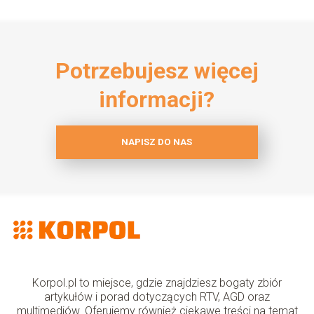
Potrzebujesz więcej
informacji?
NAPISZ DO NAS
Korpol.pl to miejsce, gdzie znajdziesz bogaty zbiór
artykułów i porad dotyczących RTV, AGD oraz
multimediów. Oferujemy również ciekawe treści na temat