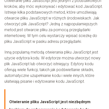
Otwieranie pliku JavaScript jest jednym z podstawowych
kroków, aby móc wykonywać i edytować kod JavaScript.
Istnieje kilka podstawowych metod, które umożliwiają
otwarcie pliku JavaScript w różnych środowiskach. Jak
otworzyć plik JavaScript? Jedną z najpopularniejszych
metod jest otwarcie pliku za pomocą przeglądarki
internetowej. W tym celu wystarczy wpisać ścieżkę do
pliku JavaScript w pasku adresu przeglądarki.
Inną popularną metodą otwierania pliku JavaScript jest
użycie edytora kodu. W edytorze można utworzyć nowy
plik JavaScript lub otworzyć istniejący. Edytory kodu
oferują wiele funkcji, takich jak podświetlanie składni,
automatyczne uzupełnianie kodu i wiele innych, które
ułatwiają pisanie i edytowanie kodu JavaScript.
Otwieranie pliku JavaScript jest niezbędnym