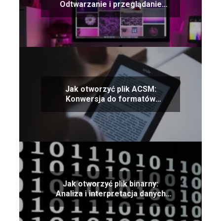
Odtwarzanie i przeglądanie
obrazów AVIF
Jak otworzyć plik ACSM:
Konwersja do formatów
czytników e-booków
Jak otworzyć plik binarny:
Analiza i interpretacja danych
binarnych