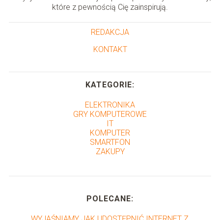
które z pewnością Cię zainspirują.
REDAKCJA
KONTAKT
KATEGORIE:
ELEKTRONIKA
GRY KOMPUTEROWE
IT
KOMPUTER
SMARTFON
ZAKUPY
POLECANE:
WYJAŚNIAMY JAK UDOSTĘPNIĆ INTERNET Z