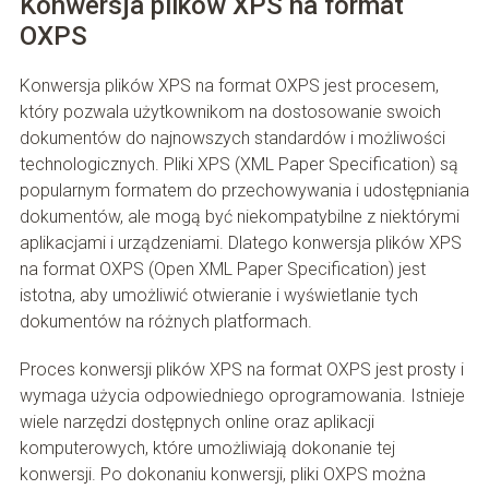
Konwersja plików XPS na format
OXPS
Konwersja plików XPS na format OXPS jest procesem,
który pozwala użytkownikom na dostosowanie swoich
dokumentów do najnowszych standardów i możliwości
technologicznych. Pliki XPS (XML Paper Specification) są
popularnym formatem do przechowywania i udostępniania
dokumentów, ale mogą być niekompatybilne z niektórymi
aplikacjami i urządzeniami. Dlatego konwersja plików XPS
na format OXPS (Open XML Paper Specification) jest
istotna, aby umożliwić otwieranie i wyświetlanie tych
dokumentów na różnych platformach.
Proces konwersji plików XPS na format OXPS jest prosty i
wymaga użycia odpowiedniego oprogramowania. Istnieje
wiele narzędzi dostępnych online oraz aplikacji
komputerowych, które umożliwiają dokonanie tej
konwersji. Po dokonaniu konwersji, pliki OXPS można