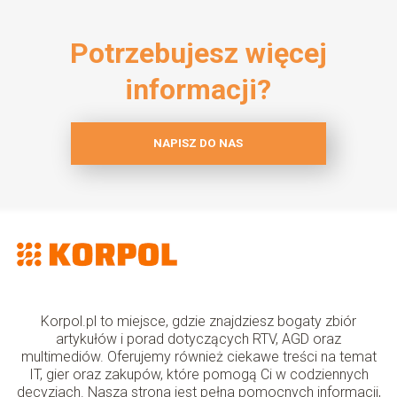
Potrzebujesz więcej
informacji?
NAPISZ DO NAS
Korpol.pl to miejsce, gdzie znajdziesz bogaty zbiór
artykułów i porad dotyczących RTV, AGD oraz
multimediów. Oferujemy również ciekawe treści na temat
IT, gier oraz zakupów, które pomogą Ci w codziennych
decyzjach. Nasza strona jest pełna pomocnych informacji,