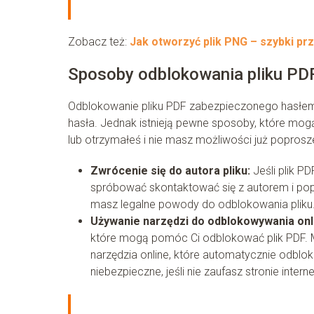
Zobacz też:
Jak otworzyć plik PNG – szybki prz
Sposoby odblokowania pliku PD
Odblokowanie pliku PDF zabezpieczonego hasłem 
hasła. Jednak istnieją pewne sposoby, które mogą 
lub otrzymałeś i nie masz możliwości już popros
Zwrócenie się do autora pliku:
Jeśli plik P
spróbować skontaktować się z autorem i popr
masz legalne powody do odblokowania pliku
Używanie narzędzi do odblokowywania onl
które mogą pomóc Ci odblokować plik PDF. M
narzędzia online, które automatycznie odblok
niebezpieczne, jeśli nie zaufasz stronie intern