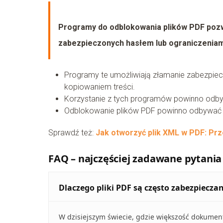
Programy do odblokowania plików PDF pozwa
zabezpieczonych hasłem lub ograniczeniam
Programy te umożliwiają złamanie zabezpiec
kopiowaniem treści.
Korzystanie z tych programów powinno odbyw
Odblokowanie plików PDF powinno odbywać s
Sprawdź też:
Jak otworzyć plik XML w PDF: Pr
FAQ – najczęściej zadawane pytania
Dlaczego pliki PDF są często zabezpiecza
W dzisiejszym świecie, gdzie większość dokumen