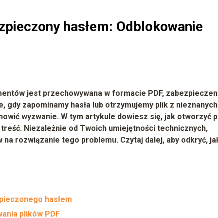
ezpieczony hasłem: Odblokowanie
umentów jest przechowywana w formacie PDF, zabezpieczen
e, gdy zapominamy hasła lub otrzymujemy plik z nieznanych
owić wyzwanie. W tym artykule dowiesz się, jak otworzyć p
reść. Niezależnie od Twoich umiejętności technicznych,
 na rozwiązanie tego problemu. Czytaj dalej, aby odkryć, ja
zpieczonego hasłem
ania plików PDF