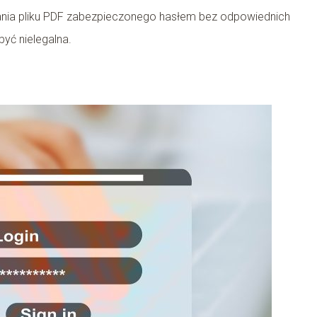
ania pliku PDF zabezpieczonego hasłem bez odpowiednich
yć nielegalna.