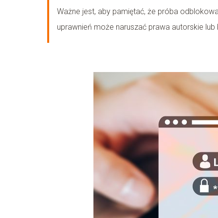
Ważne jest, aby pamiętać, że próba odblokow
uprawnień może naruszać prawa autorskie lub b