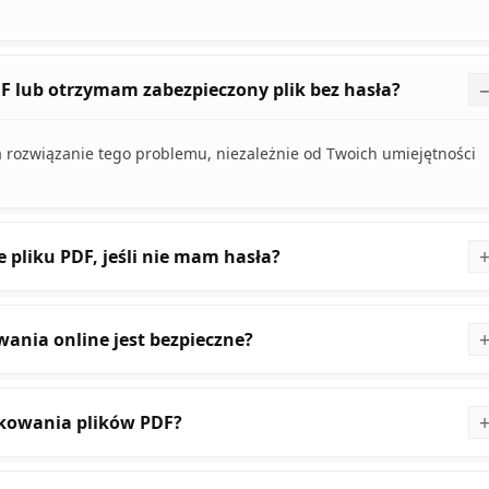
DF lub otrzymam zabezpieczony plik bez hasła?
na rozwiązanie tego problemu, niezależnie od Twoich umiejętności
 pliku PDF, jeśli nie mam hasła?
wania online jest bezpieczne?
okowania plików PDF?