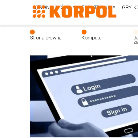
STRONA GŁÓWNA
ELEKTRONIKA
GRY 
Strona główna
Komputer
J
z
O