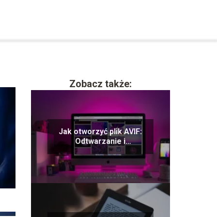
Zobacz także:
Jak otworzyć plik AVIF:
Odtwarzanie i
przeglądanie obrazów
AVIF