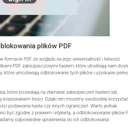
blokowania plików PDF
w formacie PDF ze względu na jego uniwersalność i łatwość
likami PDF zabezpieczonymi hasłem, które utrudniają nam dost
my, które umożliwiają odblokowanie tych plików i uzyskanie pełne
ia, które pozwalają na złamanie zabezpieczeń hasłem lub
y kopiowaniem treści. Dzięki nim możemy swobodnie korzystać
ności podawania hasła czy innych ograniczeń. Warto jednak
nno być zgodne z prawem i etykietą, a odblokowywanie plików 
iadamy odpowiednie uprawnienia do ich odblokowania.