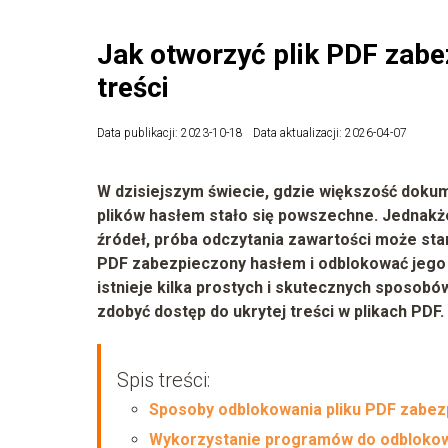
Jak otworzyć plik PDF zab
treści
Data publikacji: 2023-10-18
Data aktualizacji: 2026-04-07
W dzisiejszym świecie, gdzie większość dok
plików hasłem stało się powszechne. Jednakż
źródeł, próba odczytania zawartości może stan
PDF zabezpieczony hasłem i odblokować jego t
istnieje kilka prostych i skutecznych sposobów
zdobyć dostęp do ukrytej treści w plikach PDF.
Spis treści:
Sposoby odblokowania pliku PDF zabe
Wykorzystanie programów do odblokow