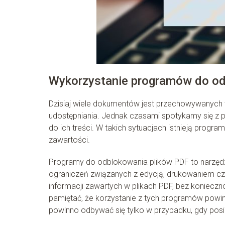
Wykorzystanie programów do od
Dzisiaj wiele dokumentów jest przechowywanych 
udostępniania. Jednak czasami spotykamy się z p
do ich treści. W takich sytuacjach istnieją progra
zawartości.
Programy do odblokowania plików PDF to narzędz
ograniczeń związanych z edycją, drukowaniem cz
informacji zawartych w plikach PDF, bez koniecz
pamiętać, że korzystanie z tych programów powi
powinno odbywać się tylko w przypadku, gdy pos