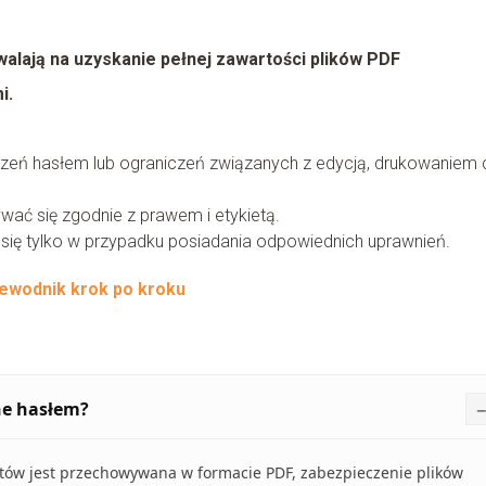
lają na uzyskanie pełnej zawartości plików PDF
i.
zeń hasłem lub ograniczeń związanych z edycją, drukowaniem 
ać się zgodnie z prawem i etykietą.
ię tylko w przypadku posiadania odpowiednich uprawnień.
zewodnik krok po kroku
ne hasłem?
tów jest przechowywana w formacie PDF, zabezpieczenie plików