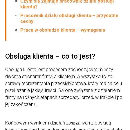
Czym się zajmuje pracownik działu obsługi
klienta?
Pracownik działu obsługi klienta – przydatne
cechy
Praca w obsłudze klienta – wymagania
Obsługa klienta – co to jest?
Obsługa klienta jest procesem zachodzącym między
dwoma stronami: firmą a klientem. A wszystko to za
sprawą reprezentanta przedsiębiorstwa, który ma na celu
przekazanie jakiejś treści. Są one związane z działaniem
firmy na różnych etapach sprzedaży: przed, w trakcie i po
jej zakończeniu.
Końcowym wynikiem działań związanych z obsługą
klienta powinno być budowanie relacji z klientem, zachęta