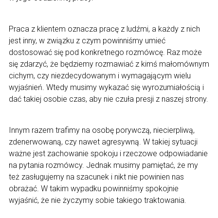
Praca z klientem oznacza pracę z ludźmi, a każdy z nich
jest inny, w związku z czym powinniśmy umieć
dostosować się pod konkretnego rozmówcę. Raz może
się zdarzyć, że będziemy rozmawiać z kimś małomównym
cichym, czy niezdecydowanym i wymagającym wielu
wyjaśnień. Wtedy musimy wykazać się wyrozumiałością i
dać takiej osobie czas, aby nie czuła presji z naszej strony.
Innym razem trafimy na osobę porywczą, niecierpliwą,
zdenerwowaną, czy nawet agresywną. W takiej sytuacji
ważne jest zachowanie spokoju i rzeczowe odpowiadanie
na pytania rozmówcy. Jednak musimy pamiętać, że my
też zasługujemy na szacunek i nikt nie powinien nas
obrażać. W takim wypadku powinniśmy spokojnie
wyjaśnić, że nie życzymy sobie takiego traktowania.