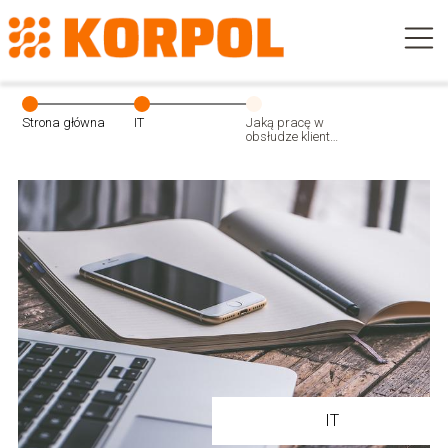
Strona główna
IT
Jaką pracę w
obsłudze klienta
można znaleźć
w Warszawie?
IT