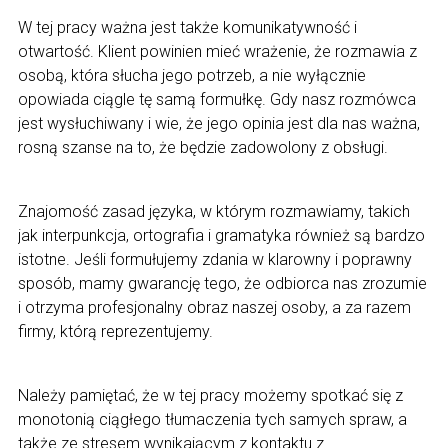
W tej pracy ważna jest także komunikatywność i
otwartość. Klient powinien mieć wrażenie, że rozmawia z
osobą, która słucha jego potrzeb, a nie wyłącznie
opowiada ciągle tę samą formułkę. Gdy nasz rozmówca
jest wysłuchiwany i wie, że jego opinia jest dla nas ważna,
rosną szanse na to, że będzie zadowolony z obsługi.
Znajomość zasad języka, w którym rozmawiamy, takich
jak interpunkcja, ortografia i gramatyka również są bardzo
istotne. Jeśli formułujemy zdania w klarowny i poprawny
sposób, mamy gwarancję tego, że odbiorca nas zrozumie
i otrzyma profesjonalny obraz naszej osoby, a za razem
firmy, którą reprezentujemy.
Należy pamiętać, że w tej pracy możemy spotkać się z
monotonią ciągłego tłumaczenia tych samych spraw, a
także ze stresem wynikającym z kontaktu z