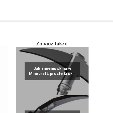
Zobacz także:
Jak zmienić skina w
Minecraft: proste kroki i
porady