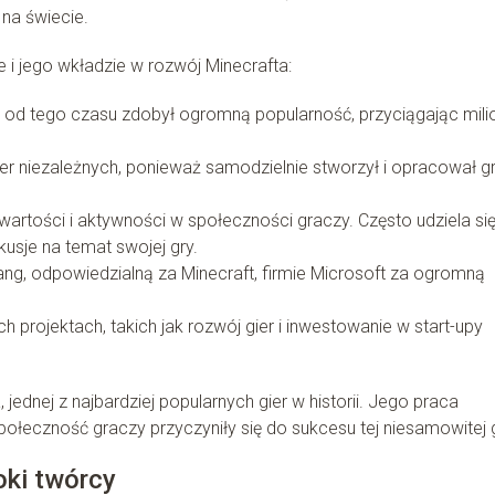
 na świecie.
e i jego wkładzie w rozwój Minecrafta:
 i od tego czasu zdobył ogromną popularność, przyciągając mili
er niezależnych, ponieważ samodzielnie stworzył i opracował gr
wartości i aktywności w społeczności graczy. Często udziela si
usje na temat swojej gry.
ng, odpowiedzialną za Minecraft, firmie Microsoft za ogromną
h projektach, takich jak rozwój gier i inwestowanie w start-upy
jednej z najbardziej popularnych gier w historii. Jego praca
łeczność graczy przyczyniły się do sukcesu tej niesamowitej g
oki twórcy