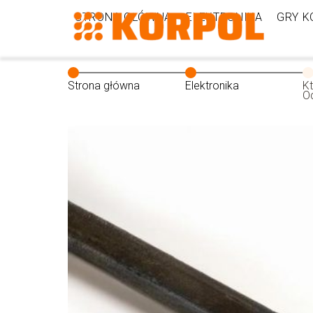
STRONA GŁÓWNA
ELEKTRONIKA
GRY 
Strona główna
Elektronika
Kt
Od
po