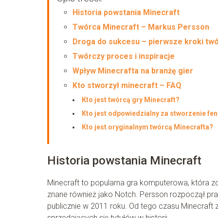
Historia powstania Minecraft
Twórca Minecraft – Markus Persson
Droga do sukcesu – pierwsze kroki tw
Twórczy proces i inspiracje
Wpływ Minecrafta na branżę gier
Kto stworzył minecraft – FAQ
Kto jest twórcą gry Minecraft?
Kto jest odpowiedzialny za stworzenie fe
Kto jest oryginalnym twórcą Minecrafta?
Historia powstania Minecraft
Minecraft to popularna gra komputerowa, która 
znane również jako Notch. Persson rozpoczął pra
publicznie w 2011 roku. Od tego czasu Minecraft z
sprzedających się tytułów w historii.