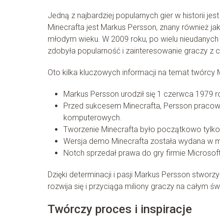
Jedną z najbardziej popularnych gier w historii je
Minecrafta jest Markus Persson, znany również ja
młodym wieku. W 2009 roku, po wielu nieudanych 
zdobyła popularność i zainteresowanie graczy z c
Oto kilka kluczowych informacji na temat twórcy 
Markus Persson urodził się 1 czerwca 1979 r
Przed sukcesem Minecrafta, Persson pracowa
komputerowych.
Tworzenie Minecrafta było początkowo tylk
Wersja demo Minecrafta została wydana w m
Notch sprzedał prawa do gry firmie Microsoft
Dzięki determinacji i pasji Markus Persson stworzy
rozwija się i przyciąga miliony graczy na całym św
Twórczy proces i inspiracje