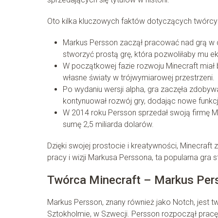
Oto kilka kluczowych faktów dotyczących twórcy i 
Markus Persson zaczął pracować nad grą w c
stworzyć prostą grę, która pozwoliłaby mu
W początkowej fazie rozwoju Minecraft miał 
własne światy w trójwymiarowej przestrzeni.
Po wydaniu wersji alpha, gra zaczęła zdobyw
kontynuował rozwój gry, dodając nowe funkcj
W 2014 roku Persson sprzedał swoją firmę Mo
sumę 2,5 miliarda dolarów.
Dzięki swojej prostocie i kreatywności, Minecraft
pracy i wizji Markusa Perssona, ta popularna gra st
Twórca Minecraft – Markus Per
Markus Persson, znany również jako Notch, jest tw
Sztokholmie, w Szwecji. Persson rozpoczął pracę 