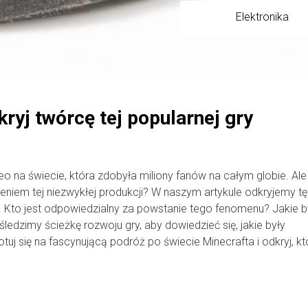
Elektronika
ryj twórcę tej popularnej gry
deo na świecie, która zdobyła miliony fanów na całym globie. Ale
zeniem tej niezwykłej produkcji? W naszym artykule odkryjemy tę
ta. Kto jest odpowiedzialny za powstanie tego fenomenu? Jakie b
śledzimy ścieżkę rozwoju gry, aby dowiedzieć się, jakie były
tuj się na fascynującą podróż po świecie Minecrafta i odkryj, kt