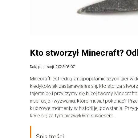
Kto stworzył Minecraft? Odk
Data publikacji: 2023-08-07
Minecraft jest jedną z najpopularniejszych gier wi
kiedykolwiek zastanawiałeś się, kto stoi za stwor
tajemnicę i przyjrzymy się bliżej twórcy Minecraf
inspiracje i wyzwania, które musiał pokonać? Prze
kluczowe momenty w historii jej powstania. Przygo
kryje się za tym niezwykłym sukcesem.
Spis treści: