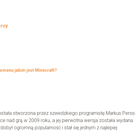
órcy
nomenu jakim jest Minecraft?
została stworzona przez szwedzkiego programistę Markus Perss
ce nad grą w 2009 roku, a jej pierwotna wersja została wydana
dobył ogromną popularność i stał się jednym z najlepiej