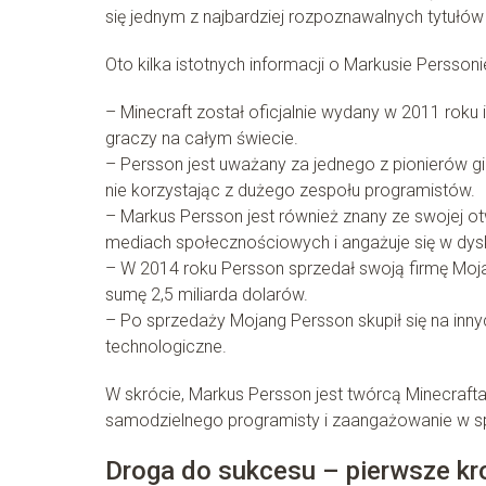
się jednym z najbardziej rozpoznawalnych tytułów
Oto kilka istotnych informacji o Markusie Perssoni
– Minecraft został oficjalnie wydany w 2011 roku
graczy na całym świecie.
– Persson jest uważany za jednego z pionierów gi
nie korzystając z dużego zespołu programistów.
– Markus Persson jest również znany ze swojej ot
mediach społecznościowych i angażuje się w dysk
– W 2014 roku Persson sprzedał swoją firmę Moja
sumę 2,5 miliarda dolarów.
– Po sprzedaży Mojang Persson skupił się na innyc
technologiczne.
W skrócie, Markus Persson jest twórcą Minecrafta, 
samodzielnego programisty i zaangażowanie w spo
Droga do sukcesu – pierwsze kr