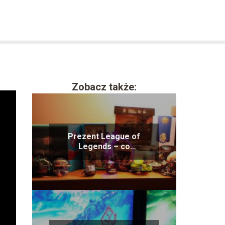
Zobacz także:
Prezent League of
Legends – co
podarować fanowi gry?