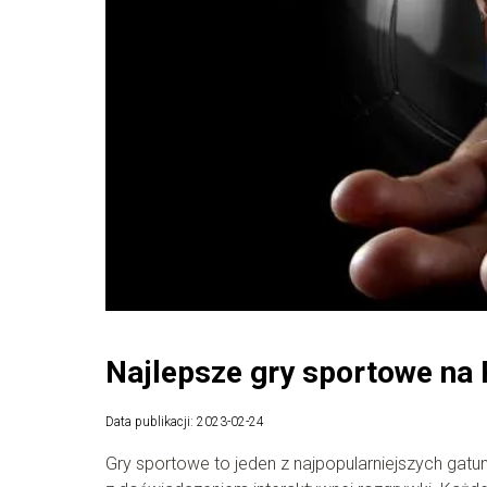
Najlepsze gry sportowe na 
Data publikacji: 2023-02-24
Gry sportowe to jeden z najpopularniejszych gatun