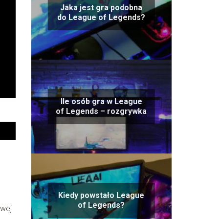
Jaka jest gra podobna
do League of Legends?
Ile osób gra w League
of Legends – rozgrywka
Kiedy powstało League
of Legends?
owej