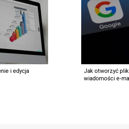
ie i edycja
Jak otworzyć pli
wiadomości e-ma