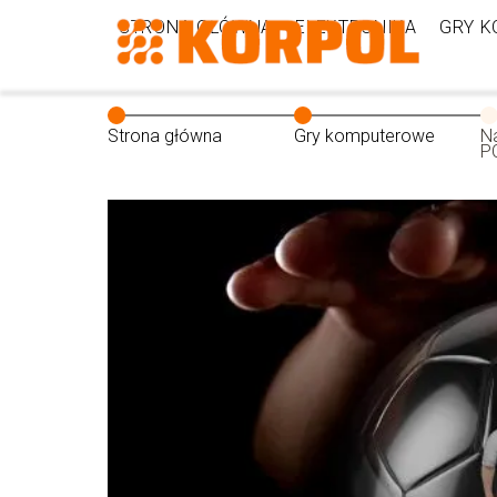
STRONA GŁÓWNA
ELEKTRONIKA
GRY 
Strona główna
Gry komputerowe
N
PC