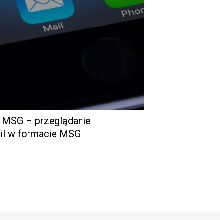
k MSG – przeglądanie
il w formacie MSG