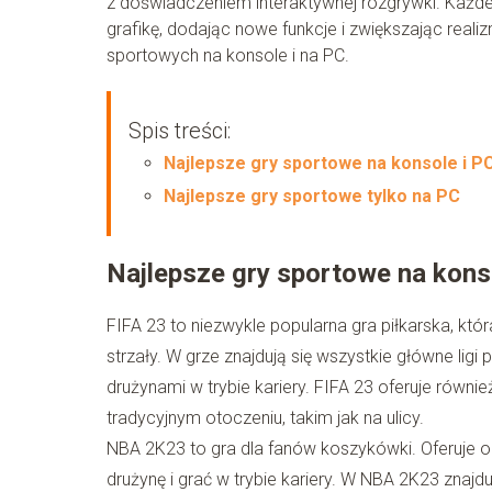
z doświadczeniem interaktywnej rozgrywki. Każd
grafikę, dodając nowe funkcje i zwiększając realiz
sportowych na konsole i na PC.
Spis treści:
Najlepsze gry sportowe na konsole i P
Najlepsze gry sportowe tylko na PC
Najlepsze gry sportowe na kons
FIFA 23 to niezwykle popularna gra piłkarska, która 
strzały. W grze znajdują się wszystkie główne lig
drużynami w trybie kariery. FIFA 23 oferuje równi
tradycyjnym otoczeniu, takim jak na ulicy.
NBA 2K23 to gra dla fanów koszykówki. Oferuje
drużynę i grać w trybie kariery. W NBA 2K23 znajdu