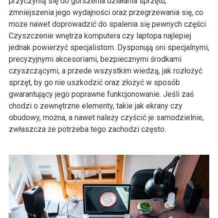
przyczynią się do gorszenia działania sprzętu,
zmniejszenia jego wydajności oraz przegrzewania się, co
może nawet doprowadzić do spalenia się pewnych części.
Czyszczenie wnętrza komputera czy laptopa najlepiej
jednak powierzyć specjalistom. Dysponują oni specjalnymi,
precyzyjnymi akcesoriami, bezpiecznymi środkami
czyszczącymi, a przede wszystkim wiedzą, jak rozłożyć
sprzęt, by go nie uszkodzić oraz złożyć w sposób
gwarantujący jego poprawne funkcjonowanie. Jeśli zaś
chodzi o zewnętrzne elementy, takie jak ekrany czy
obudowy, można, a nawet należy czyścić je samodzielnie,
zwłaszcza że potrzeba tego zachodzi często.