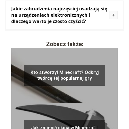
Jakie zabrudzenia najczęściej osadzają się
na urządzeniach elektronicznych i
dlaczego warto je często czyścić?
Zobacz także:
Kto stworzył Minecraft? Odkryj
twórcę tej popularnej gry
Jak zmienić skina w Minecraft: