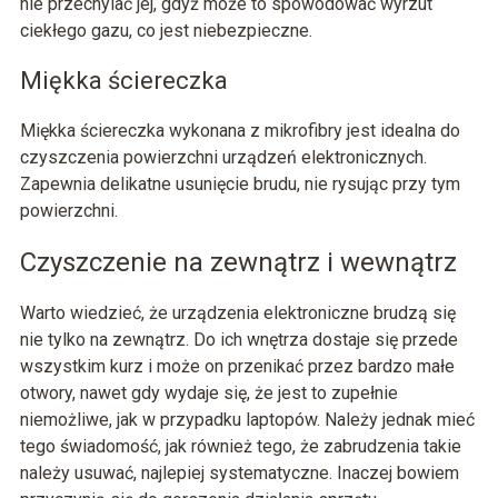
nie przechylać jej, gdyż może to spowodować wyrzut
ciekłego gazu, co jest niebezpieczne.
Miękka ściereczka
Miękka ściereczka wykonana z mikrofibry jest idealna do
czyszczenia powierzchni urządzeń elektronicznych.
Zapewnia delikatne usunięcie brudu, nie rysując przy tym
powierzchni.
Czyszczenie na zewnątrz i wewnątrz
Warto wiedzieć, że urządzenia elektroniczne brudzą się
nie tylko na zewnątrz. Do ich wnętrza dostaje się przede
wszystkim kurz i może on przenikać przez bardzo małe
otwory, nawet gdy wydaje się, że jest to zupełnie
niemożliwe, jak w przypadku laptopów. Należy jednak mieć
tego świadomość, jak również tego, że zabrudzenia takie
należy usuwać, najlepiej systematyczne. Inaczej bowiem