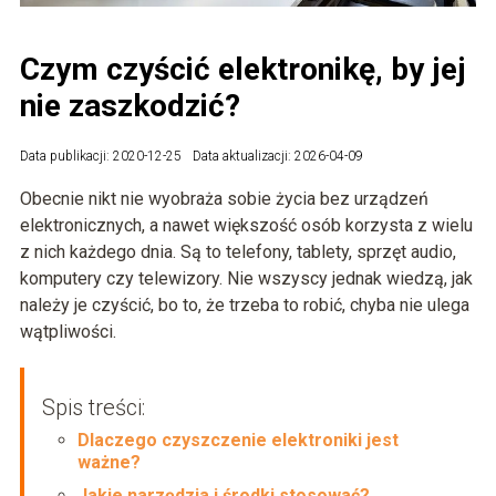
Czym czyścić elektronikę, by jej
nie zaszkodzić?
Data publikacji: 2020-12-25
Data aktualizacji: 2026-04-09
Obecnie nikt nie wyobraża sobie życia bez urządzeń
elektronicznych, a nawet większość osób korzysta z wielu
z nich każdego dnia. Są to telefony, tablety, sprzęt audio,
komputery czy telewizory. Nie wszyscy jednak wiedzą, jak
należy je czyścić, bo to, że trzeba to robić, chyba nie ulega
wątpliwości.
Spis treści:
Dlaczego czyszczenie elektroniki jest
ważne?
Jakie narzędzia i środki stosować?