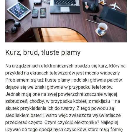
Kurz, brud, tłuste plamy
Na urządzeniach elektronicznych osadza się kurz, który na
przykład na ekranach telewizorów jest mocno widoczny.
Problemem są też tłuste plamy i odciski głównie palców,
dające się we znaki głównie w przypadku telefonów.
Jednak mają one na swej powierzchni znacznie więcej
zabrudzeń, choćby, w przypadku kobiet, z makijażu – na
skutek przykładania ich do twarzy. Z tego powodu są
siedliskiem baterii, warto więc zwłaszcza wyświetlacze
przecierać często. Czym czyścić elektronikę? Najlepiej
używać do tego specjalnych czyścików, które mają formę