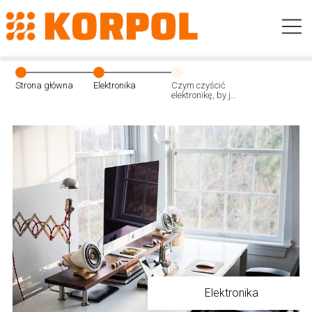
Strona główna
Elektronika
Czym czyścić
elektronikę, by jej
nie zaszkodzić?
Elektronika