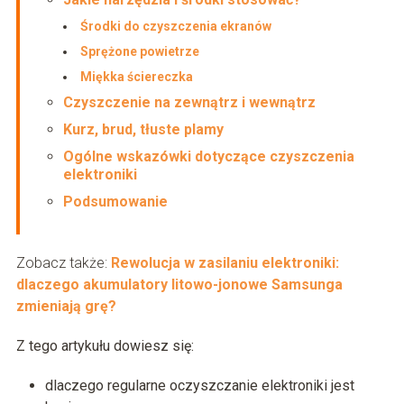
Środki do czyszczenia ekranów
Sprężone powietrze
Miękka ściereczka
Czyszczenie na zewnątrz i wewnątrz
Kurz, brud, tłuste plamy
Ogólne wskazówki dotyczące czyszczenia
elektroniki
Podsumowanie
Zobacz także:
Rewolucja w zasilaniu elektroniki:
dlaczego akumulatory litowo-jonowe Samsunga
zmieniają grę?
Z tego artykułu dowiesz się:
dlaczego regularne oczyszczanie elektroniki jest