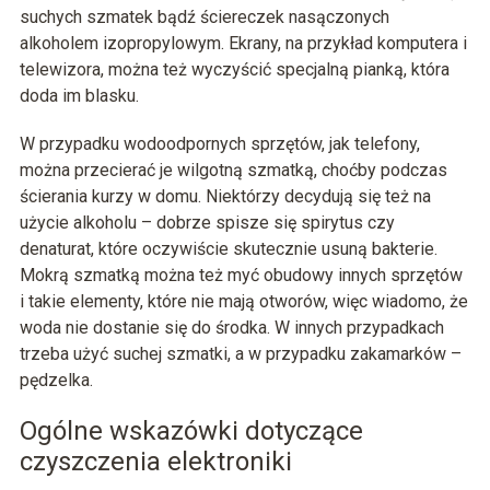
suchych szmatek bądź ściereczek nasączonych
alkoholem izopropylowym. Ekrany, na przykład komputera i
telewizora, można też wyczyścić specjalną pianką, która
doda im blasku.
W przypadku wodoodpornych sprzętów, jak telefony,
można przecierać je wilgotną szmatką, choćby podczas
ścierania kurzy w domu. Niektórzy decydują się też na
użycie alkoholu – dobrze spisze się spirytus czy
denaturat, które oczywiście skutecznie usuną bakterie.
Mokrą szmatką można też myć obudowy innych sprzętów
i takie elementy, które nie mają otworów, więc wiadomo, że
woda nie dostanie się do środka. W innych przypadkach
trzeba użyć suchej szmatki, a w przypadku zakamarków –
pędzelka.
Ogólne wskazówki dotyczące
czyszczenia elektroniki