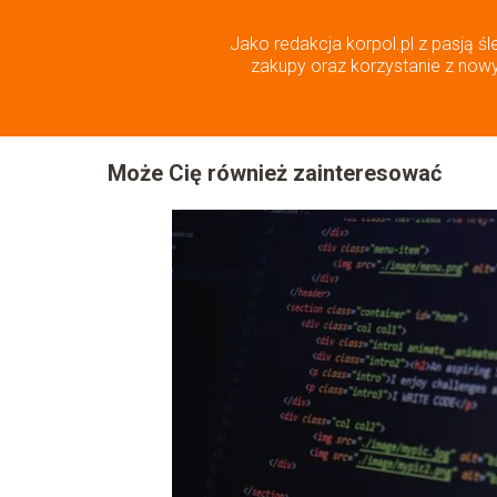
Jako redakcja korpol.pl z pasją śl
zakupy oraz korzystanie z nowyc
Może Cię również zainteresować