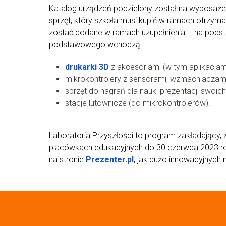
Katalog urządzeń podzielony został na wyposaże
sprzęt, który szkoła musi kupić w ramach otrzym
zostać dodane w ramach uzupełnienia – na podst
podstawowego wchodzą:
drukarki 3D
z akcesoriami (w tym aplikacjami,
mikrokontrolery z sensorami, wzmacniaczami
sprzęt do nagrań dla nauki prezentacji swoich
stacje lutownicze (do mikrokontrolerów).
Laboratoria Przyszłości to program zakładający,
placówkach edukacyjnych do 30 czerwca 2023 rok
na stronie
Prezenter.pl
, jak dużo innowacyjnych