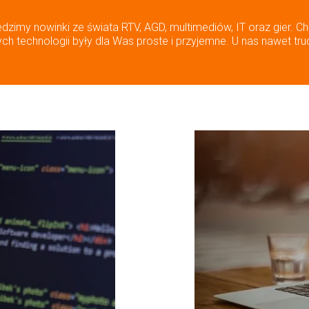
edzimy nowinki ze świata RTV, AGD, multimediów, IT oraz gier. Ch
h technologii były dla Was proste i przyjemne. U nas nawet tru