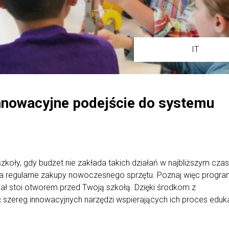
IT
innowacyjne podejście do systemu
zkoły, gdy budżet nie zakłada takich działań w najbliższym czas
 na regularne zakupy nowoczesnego sprzętu. Poznaj więc progr
cjał stoi otworem przed Twoją szkołą. Dzięki środkom z
 szereg innowacyjnych narzędzi wspierających ich proces eduka