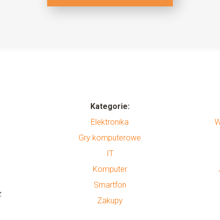
Kategorie:
Elektronika
W
Gry komputerowe
IT
Komputer
Smartfon
z
Zakupy