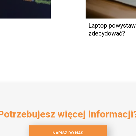
Laptop powystawo
zdecydować?
Potrzebujesz więcej informacji
NAPISZ DO NAS