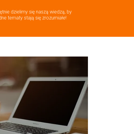
ętnie dzielimy się naszą wiedzą, by
dne tematy stają się zrozumiałe!