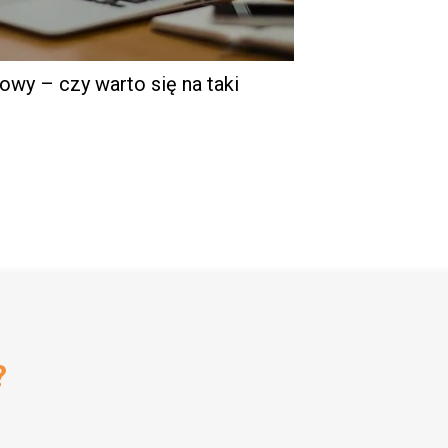
wy – czy warto się na taki
?