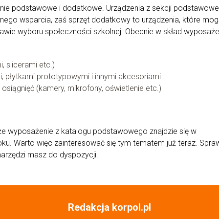
nie podstawowe i dodatkowe. Urządzenia z sekcji podstawowej
anego wsparcia, zaś sprzęt dodatkowy to urządzenia, które mo
awie wyboru społeczności szkolnej. Obecnie w skład wyposaże
 slicerami etc.)
, płytkami prototypowymi i innymi akcesoriami
 osiągnięć (kamery, mikrofony, oświetlenie etc.)
 że wyposażenie z katalogu podstawowego znajdzie się w
u. Warto więc zainteresować się tym tematem już teraz. Spra
 narzędzi masz do dyspozycji.
Redakcja korpol.pl