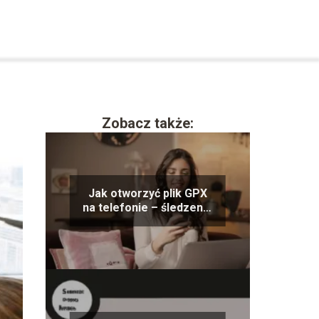
Zobacz także:
Jak otworzyć plik GPX
na telefonie – śledzenie
tras i aktywności
outdoor