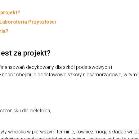
 projekt?
Laboratoria Przyszłości
nia?
jest za projekt?
ofinansowań dedykowany dla szkół podstawowych i
ie nabór obejmuje podstawowe szkoły niesamorządowe, w tym:
hronisku dla nieletnich,
ły wniosku w pierwszym terminie, również mogą składać wnios