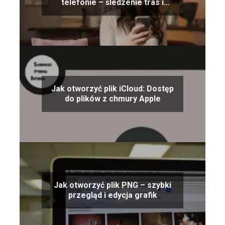
telefonie – śledzenie tras i
aktywności outdoor
Jak otworzyć plik iCloud: Dostęp
do plików z chmury Apple
Jak otworzyć plik PNG – szybki
przegląd i edycja grafik