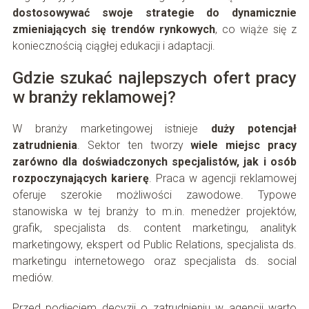
dostosowywać swoje strategie do dynamicznie
zmieniających się trendów rynkowych
, co wiąże się z
koniecznością ciągłej edukacji i adaptacji.
Gdzie szukać najlepszych ofert pracy
w branży reklamowej?
W branży marketingowej istnieje
duży potencjał
zatrudnienia
. Sektor ten tworzy
wiele miejsc pracy
zarówno dla doświadczonych specjalistów, jak i osób
rozpoczynających karierę
. Praca w agencji reklamowej
oferuje szerokie możliwości zawodowe. Typowe
stanowiska w tej branży to m.in. menedżer projektów,
grafik, specjalista ds. content marketingu, analityk
marketingowy, ekspert od Public Relations, specjalista ds.
marketingu internetowego oraz specjalista ds. social
mediów.
Przed podjęciem decyzji o zatrudnieniu w agencji warto