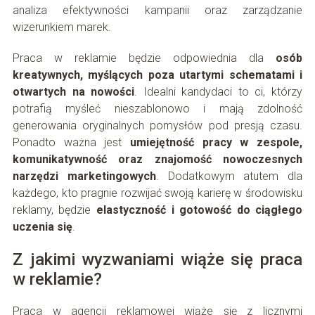
analiza efektywności kampanii oraz zarządzanie
wizerunkiem marek.
Praca w reklamie będzie odpowiednia dla
osób
kreatywnych, myślących poza utartymi schematami i
otwartych na nowości
. Idealni kandydaci to ci, którzy
potrafią myśleć nieszablonowo i mają zdolność
generowania oryginalnych pomysłów pod presją czasu.
Ponadto ważna jest
umiejętność pracy w zespole,
komunikatywność oraz znajomość nowoczesnych
narzędzi marketingowych
. Dodatkowym atutem dla
każdego, kto pragnie rozwijać swoją karierę w środowisku
reklamy, będzie
elastyczność i gotowość do ciągłego
uczenia się
.
Z jakimi wyzwaniami wiąże się praca
w reklamie?
Praca w agencji reklamowej wiąże się z licznymi