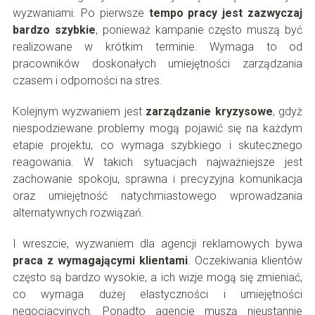
wyzwaniami. Po pierwsze
tempo pracy jest zazwyczaj
bardzo szybkie
, ponieważ kampanie często muszą być
realizowane w krótkim terminie. Wymaga to od
pracowników doskonałych umiejętności zarządzania
czasem i odporności na stres.
Kolejnym wyzwaniem jest
zarządzanie kryzysowe
, gdyż
niespodziewane problemy mogą pojawić się na każdym
etapie projektu, co wymaga szybkiego i skutecznego
reagowania. W takich sytuacjach najważniejsze jest
zachowanie spokoju, sprawna i precyzyjna komunikacja
oraz umiejętność natychmiastowego wprowadzania
alternatywnych rozwiązań.
I wreszcie, wyzwaniem dla agencji reklamowych bywa
praca z wymagającymi klientami
. Oczekiwania klientów
często są bardzo wysokie, a ich wizje mogą się zmieniać,
co wymaga dużej elastyczności i umiejętności
negocjacyjnych. Ponadto agencje muszą nieustannie