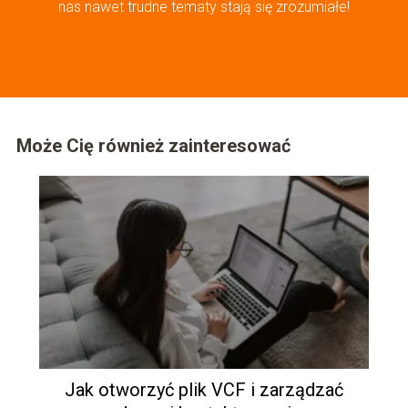
nas nawet trudne tematy stają się zrozumiałe!
Może Cię również zainteresować
Jak otworzyć plik VCF i zarządzać