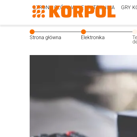
STRONA GŁÓWNA
ELEKTRONIKA
GRY 
Strona główna
Elektronika
Te
d
w