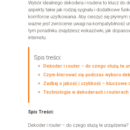
Wybór idealnego dekodera i routera to klucz do d
aspekty takie jak rodzaj sygnału i dodatkowe fun
komforcie użytkowania. Aby cieszyć się płynnym
ważne jest zwrócenie uwagi na kompatybilność ur
tym poradniku znajdziesz wskazówki, jak dopasow
internetu.
Spis treści:
Dekoder i router – do czego służą te u
Czym kierować się podczas wyboru dek
Zadbaj o jakość i szybkość – kluczowe 
Technologie w dekoderach i routerach
Spis Treści:
Dekoder i router – do czego służą te urządzenia?