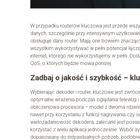
W przypadku routerów kluczowa jest przede wszy
danych, szczególnie przy intensywnym użytkowaniu
obsługuje dany router. Mają one bowiem znaczący
wszystkim wykorzystywać w pełni potencjał łącz
internet, którego nie wykorzystujemy w pełni. 
QoS, o których będzie mowa poniżej.
Zadbaj o jakość i szybkość – kl
Wybierając dekoder i router, kluczowe jest zwróc
optymalne wrażenia podczas oglądania telewizji i
obliczeniowa procesora – model z dwoma rdzenia
nawet przy korzystaniu z funkcji nagrywania czy o
wielozadaniowość dekodera; zalecane jest posiad
korzystać z wielu aplikacji jednocześnie. Wybór 
dopasowany do indywidualnych potrzeb, podobnie 