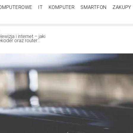
KOMPUTEROWE
IT
KOMPUTER
SMARTFON
ZAKUPY
lewizja i internet – jaki
ekoder oraz router
ybrać? Podpowiadamy!