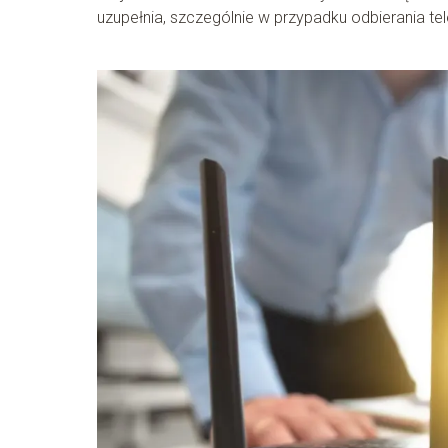
uzupełnia, szczególnie w przypadku odbierania tele