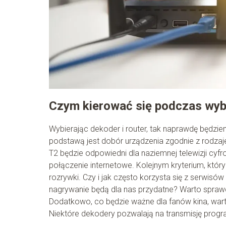
Czym kierować się podczas wyb
Wybierając dekoder i router, tak naprawdę będzie
podstawą jest dobór urządzenia zgodnie z rodzaje
T2 będzie odpowiedni dla naziemnej telewizji cyfro
połączenie internetowe. Kolejnym kryterium, któr
rozrywki. Czy i jak często korzysta się z serwisó
nagrywanie będą dla nas przydatne? Warto sprawdz
Dodatkowo, co będzie ważne dla fanów kina, wart
Niektóre dekodery pozwalają na transmisję progr