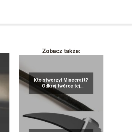
Zobacz także:
Kto stworzył Minecraft?
Odkryj twórcę tej
popularnej gry