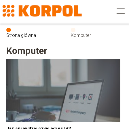
Strona główna
Komputer
Komputer
Jak sprawdzić czyjś adres IP?