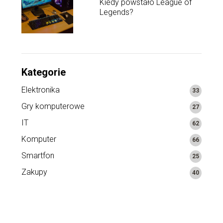
Kiedy powstało League of
Legends?
Kategorie
Elektronika
33
Gry komputerowe
27
IT
62
Komputer
66
Smartfon
25
Zakupy
40