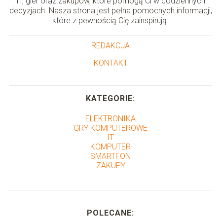
IT, gier oraz zakupów, które pomogą Ci w codziennych
decyzjach. Nasza strona jest pełna pomocnych informacji,
które z pewnością Cię zainspirują.
REDAKCJA
KONTAKT
KATEGORIE:
ELEKTRONIKA
GRY KOMPUTEROWE
IT
KOMPUTER
SMARTFON
ZAKUPY
POLECANE: