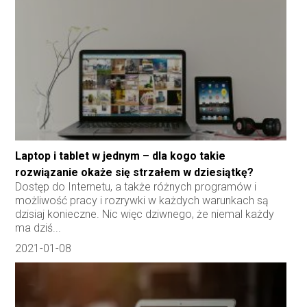
Laptop i tablet w jednym – dla kogo takie
rozwiązanie okaże się strzałem w dziesiątkę?
Dostęp do Internetu, a także różnych programów i
możliwość pracy i rozrywki w każdych warunkach są
dzisiaj konieczne. Nic więc dziwnego, że niemal każdy
ma dziś...
2021-01-08