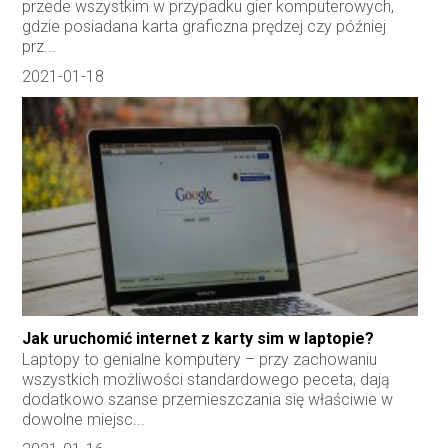
przede wszystkim w przypadku gier komputerowych,
gdzie posiadana karta graficzna prędzej czy później
prz...
2021-01-18
Jak uruchomić internet z karty sim w laptopie?
Laptopy to genialne komputery – przy zachowaniu
wszystkich możliwości standardowego peceta, dają
dodatkowo szanse przemieszczania się właściwie w
dowolne miejsc...